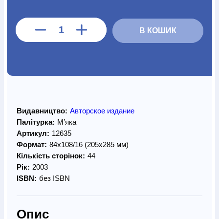
В КОШИК
Видавництво:
Авторское издание
Палітурка:
М’яка
Артикул:
12635
Формат:
84х108/16 (205х285 мм)
Кількість сторінок:
44
Рік:
2003
ISBN:
без ISBN
Опис