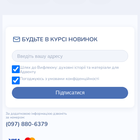
Шлях до Вифлеєму: духовні історії та матеріали для
Адвенту
Погоджуюсь з умовами конфіденційності
Підписатися
За додатковою інформацією дзвоніть
за номером:
(097) 880-6379