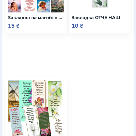
Закладка на магніті в асортименті / Еммаус
Закладка ОТЧЕ НАШ
15 ₴
10 ₴