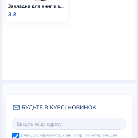
Закладка для книг в асортименті / Еммаус
3 ₴
Шлях до Вифлеєму: духовні історії та матеріали для