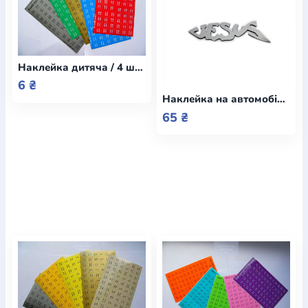
Наклейка дитяча / 4 шт на аркуші
6 ₴
Наклейка на автомобіль JESUS
65 ₴