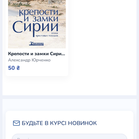
Крепости и замки Сирии эпохи крестовых походов (e-book)
Александр Юрченко
50 ₴