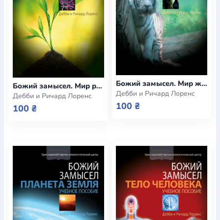
Божий замысел. Мир животных (e-book)
Божий замысел. Мир растений (e-book)
Дебби и Ричард Лоренс
Дебби и Ричард Лоренс
100 ₴
100 ₴