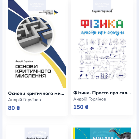
Фізика. Просто про складне (e-book)
Основи критичного мислення (e-book)
Андрій Горяїнов
Андрій Горяїнов
150 ₴
80 ₴