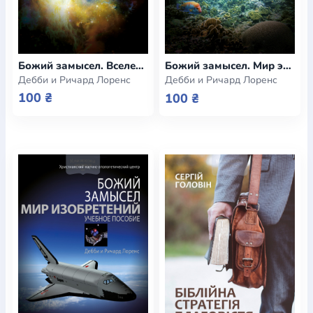
Божий замысел. Вселенная (e-book)
Божий замысел. Мир экосистем (e-book)
Дебби и Ричард Лоренс
Дебби и Ричард Лоренс
100 ₴
100 ₴