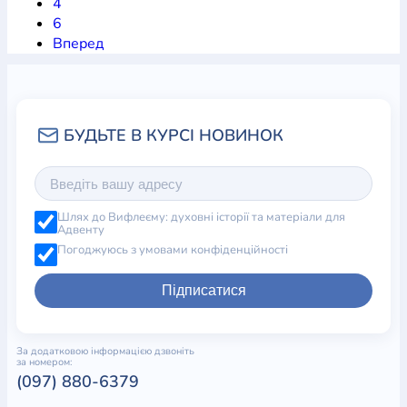
4
6
Вперед
Шлях до Вифлеєму: духовні історії та матеріали для
Адвенту
Погоджуюсь з умовами конфіденційності
Підписатися
За додатковою інформацією дзвоніть
за номером:
(097) 880-6379