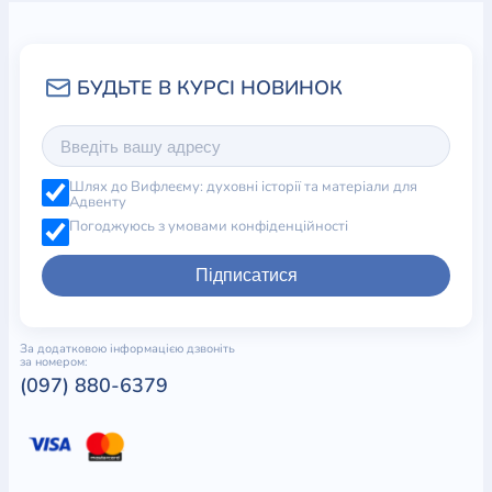
Шлях до Вифлеєму: духовні історії та матеріали для
Адвенту
Погоджуюсь з умовами конфіденційності
Підписатися
За додатковою інформацією дзвоніть
за номером:
(097) 880-6379