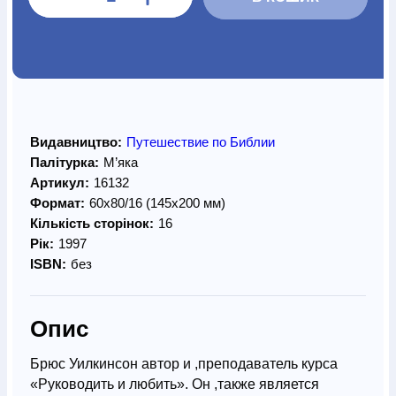
Видавництво:
Путешествие по Библии
Палітурка:
М’яка
Артикул:
16132
Формат:
60х80/16 (145х200 мм)
Кількість сторінок:
16
Рік:
1997
ISBN:
без
Опис
Брюс Уилкинсон автор и ,преподаватель курса
«Руководить и любить». Он ,также является