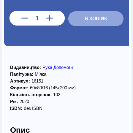
В КОШИК
Видавництво:
Рука Допомоги
Палітурка:
М’яка
Артикул:
16151
Формат:
60х80/16 (145х200 мм)
Кількість сторінок:
102
Рік:
2020
ISBN:
без ISBN
Опис