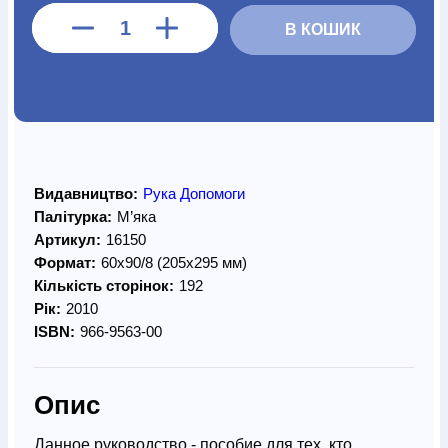
В КОШИК
Видавництво:
Рука Допомоги
Палітурка:
М’яка
Артикул:
16150
Формат:
60х90/8 (205х295 мм)
Кількість сторінок:
192
Рік:
2010
ISBN:
966-9563-00
Опис
Данное руководство - пособие для тех, кто