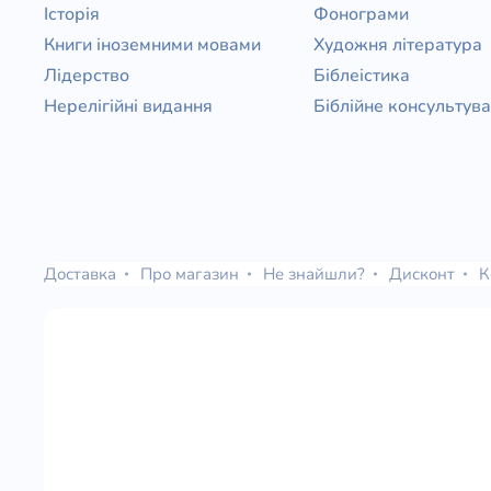
Історія
Фонограми
Книги іноземними мовами
Художня література
Лідерство
Біблеістика
Нерелігійні видання
Біблійне консультув
Доставка
Про магазин
Не знайшли?
Дисконт
К