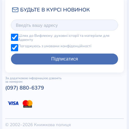
Шлях до Вифлеєму: духовні історії та матеріали для
Адвенту
Погоджуюсь з умовами конфіденційності
Підписатися
За додатковою інформацією дзвоніть
за номером:
(097) 880-6379
© 2002–2026 Книжкова полиця