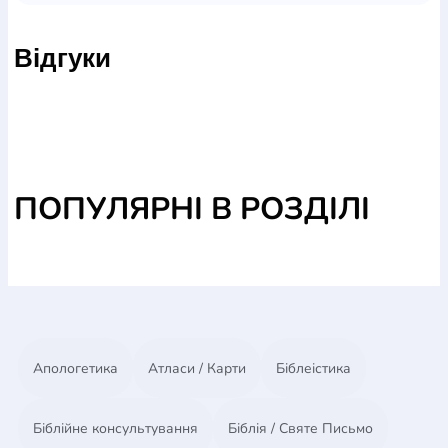
Відгуки
ПОПУЛЯРНІ В РОЗДІЛІ
Апологетика
Атласи / Карти
Біблеістика
Біблійне консультування
Біблія / Святе Письмо