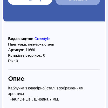
Видавництво:
Crosstyle
Палітурка:
ювелірна сталь
Артикул:
11666
Кількість сторінок:
0
Рік:
0
Опис
Каблучка з ювелірної сталі з зображенням
хрестика
"Fleur De Lis". Ширина 7 мм.