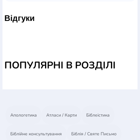
Відгуки
ПОПУЛЯРНІ В РОЗДІЛІ
Апологетика
Атласи / Карти
Біблеістика
Біблійне консультування
Біблія / Святе Письмо