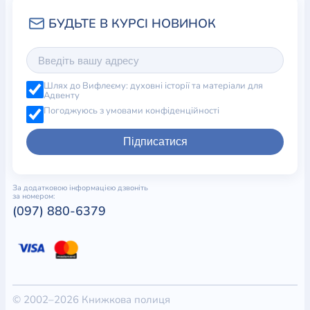
Шлях до Вифлеєму: духовні історії та матеріали для
Адвенту
Погоджуюсь з умовами конфіденційності
Підписатися
За додатковою інформацією дзвоніть
за номером:
(097) 880-6379
© 2002–2026 Книжкова полиця