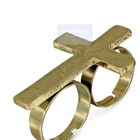
Біблія 
Дитяча
Історія
Новинки
Книги 
Свіжі надходження, актуальна
література та нові автори на нашій
Лідерс
полиці.
Нереліг
Церковн
Служін
Публіц
Богослі
Шлюб і 
Здоров