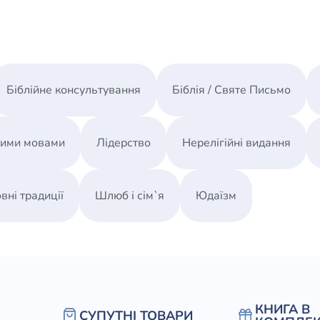
Біблійне консультування
Біблія / Святе Письмо
ними мовами
Лідерство
Нерелігійні видання
вні традиції
Шлюб і сім`я
Юдаїзм
КНИГА В
СУПУТНІ ТОВАРИ