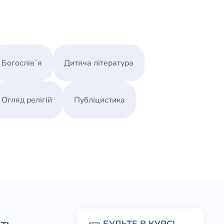
Богослів`я
Дитяча література
Огляд релігій
Публіцистика