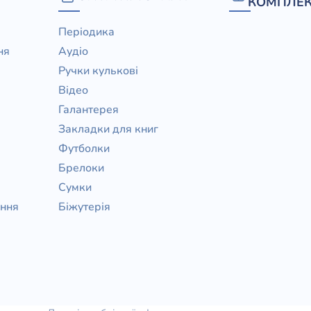
КОМПЛЕК
Періодика
ня
Аудіо
Ручки кулькові
Відео
Галантерея
Закладки для книг
Футболки
Брелоки
Сумки
ання
Біжутерія