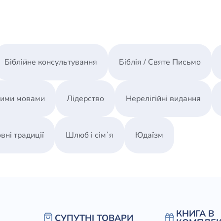
Біблійне консультування
Біблія / Святе Письмо
ними мовами
Лідерство
Нерелігійні видання
вні традиції
Шлюб і сім`я
Юдаїзм
КНИГА В
СУПУТНІ ТОВАРИ