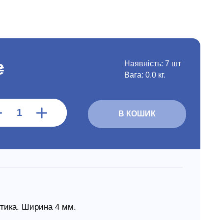
Наявність:
7 шт
₴
Вага: 0.0 кг.
В КОШИК
стика. Ширина 4 мм.