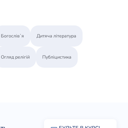
Богослів`я
Дитяча література
Огляд релігій
Публіцистика