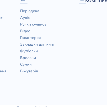
КОМПЛЕК
Періодика
ня
Аудіо
Ручки кулькові
Відео
Галантерея
Закладки для книг
Футболки
Брелоки
Сумки
ання
Біжутерія