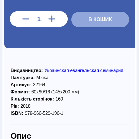
В КОШИК
Видавництво:
Украинская евангельская семинария
Палітурка:
М’яка
Артикул:
22164
Формат:
60х90/16 (145х200 мм)
Кількість сторінок:
160
Рік:
2018
ISBN:
978-966-529-196-1
Опис