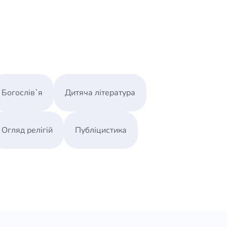
Богослів`я
Дитяча література
Огляд релігій
Публіцистика