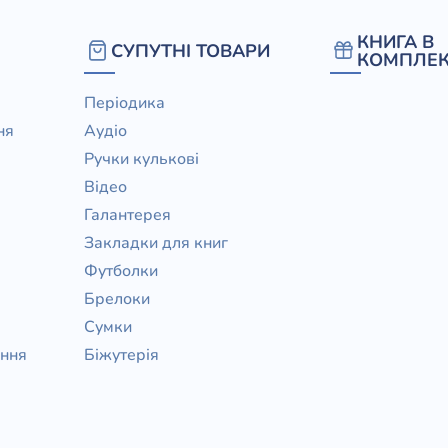
КНИГА В
СУПУТНІ ТОВАРИ
КОМПЛЕК
Періодика
ня
Аудіо
Ручки кулькові
Відео
Галантерея
Закладки для книг
Футболки
Брелоки
Сумки
ання
Біжутерія