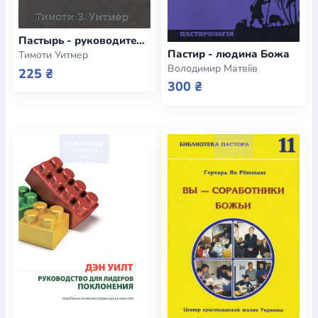
Пастырь - руководитель. Как достичь успеха в пастырском служении вашей церкви
Пастир - людина Божа
Тимоти Уитмер
Володимир Матвіїв
225 ₴
300 ₴