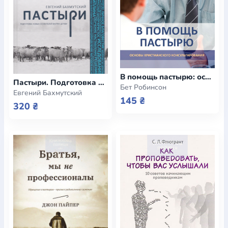
В помощь пастырю: основы христианского консультирования
Пастыри. Подготовка новых служителей в церкви
Бет Робинсон
Евгений Бахмутский
145 ₴
320 ₴