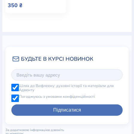
350 ₴
Шлях до Вифлеєму: духовні історії та матеріали для
Адвенту
Погоджуюсь з умовами конфіденційності
Підписатися
За додатковою інформацією дзвоніть
за номером: