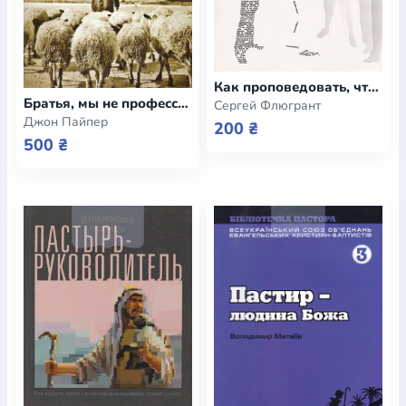
Как проповедовать, чтобы вас услышали. 10 советов начинающим проповедникам
Братья, мы не профессионалы. Обращения к пастырям - призыв к радикальному служению
Сергей Флюгрант
Джон Пайпер
200 ₴
500 ₴