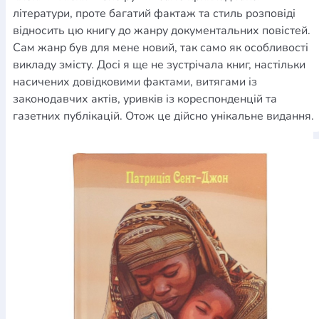
літератури, проте багатий фактаж та стиль розповіді
відносить цю книгу до жанру документальних повістей.
Сам жанр був для мене новий, так само як особливості
викладу змісту. Досі я ще не зустрічала книг, настільки
насичених довідковими фактами, витягами із
законодавчих актів, уривків із кореспонденцій та
газетних публікацій. Отож це дійсно унікальне видання.