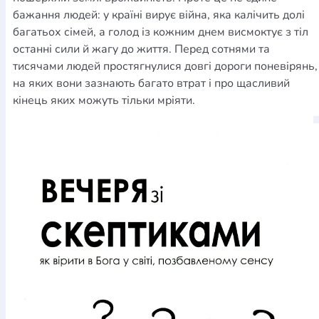
бажання людей: у країні вирує війна, яка калічить долі
багатьох сімей, а голод із кожним днем висмоктує з тіл
останні сили й жагу до життя. Перед сотнями та
тисячами людей простягнулися довгі дороги поневірянь,
на яких вони зазнають багато втрат і про щасливий
кінець яких можуть тільки мріяти.