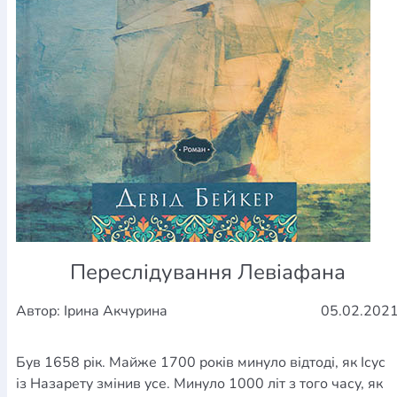
Переслідування Левіафана
Автор: Ірина Акчурина
05.02.202
Був 1658 рік. Майже 1700 років минуло відтоді, як Ісус
із Назарету змінив усе. Минуло 1000 літ з того часу, як