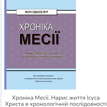
Хроніка Месії. Нарис життя Ісуса
Христа в хронологічній послідовності