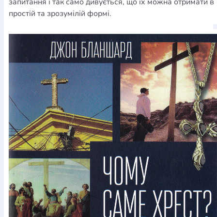
запитання і так само дивується, що їх можна отримати в
простій та зрозумілій формі.