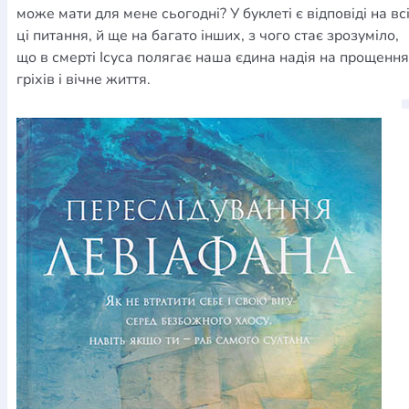
може мати для мене сьогодні? У буклеті є відповіді на вс
ці питання, й ще на багато інших, з чого стає зрозуміло,
що в смерті Ісуса полягає наша єдина надія на прощення
гріхів і вічне життя.