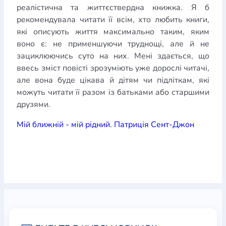
реалістична та життєствердна книжка. Я б
рекомендувала читати її всім, хто любить книги,
які описують життя максимально таким, яким
воно є: не применшуючи труднощі, але й не
зациклюючись суто на них. Мені здається, що
ввесь зміст повісті зрозуміють уже дорослі читачі,
але вона буде цікава й дітям чи підліткам, які
можуть читати її разом із батьками або старшими
друзями.
Мій ближній - мій рідний. Патриція Сент-Джон