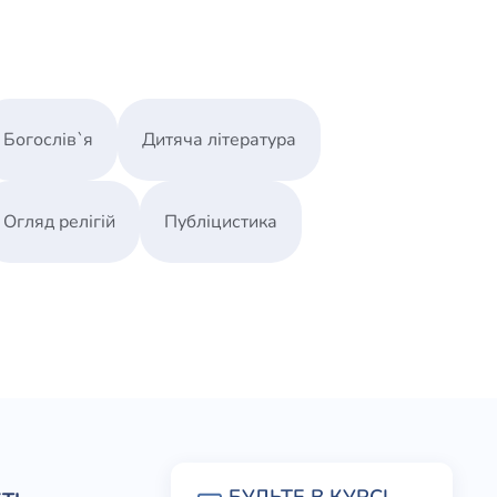
Богослів`я
Дитяча література
Огляд релігій
Публіцистика