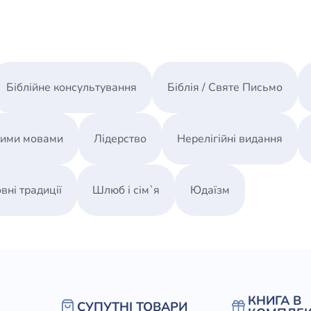
Біблійне консультування
Біблія / Святе Письмо
ними мовами
Лідерство
Нерелігійні видання
вні традиції
Шлюб і сім`я
Юдаїзм
КНИГА В
СУПУТНІ ТОВАРИ