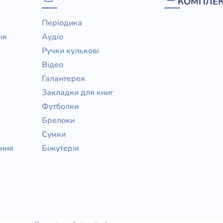
КОМПЛЕК
Періодика
ня
Аудіо
Ручки кулькові
Відео
Галантерея
Закладки для книг
Футболки
Брелоки
Сумки
ання
Біжутерія