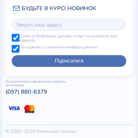
Шлях до Вифлеєму: духовні історії та матеріали для
Адвенту
Погоджуюсь з умовами конфіденційності
Підписатися
За додатковою інформацією дзвоніть
за номером:
(097) 880-6379
© 2002–2026 Книжкова полиця