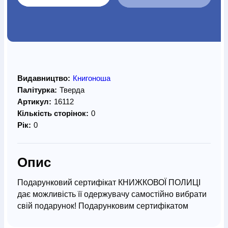
Видавництво:
Книгоноша
Палітурка:
Тверда
Артикул:
16112
Кількість сторінок:
0
Рік:
0
Опис
Подарунковий сертифікат КНИЖКОВОЇ ПОЛИЦІ
дає можливість її одержувачу самостійно вибрати
свій подарунок! Подарунковим сертифікатом
можна порадувати друзів і родичів, привітати з