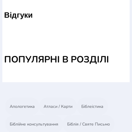
хрещенням, днем народження або одруженням.
Відгуки
ПОПУЛЯРНІ В РОЗДІЛІ
Апологетика
Атласи / Карти
Біблеістика
Біблійне консультування
Біблія / Святе Письмо