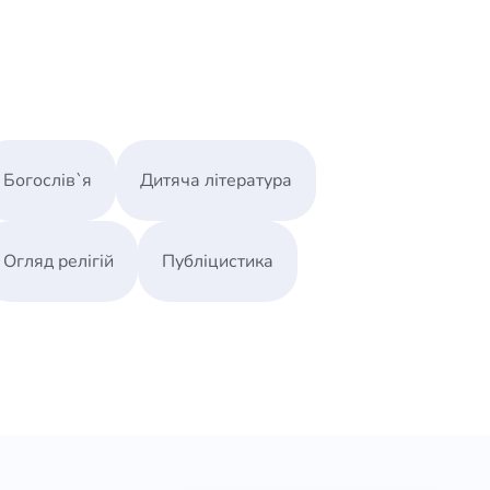
Богослів`я
Дитяча література
Огляд релігій
Публіцистика