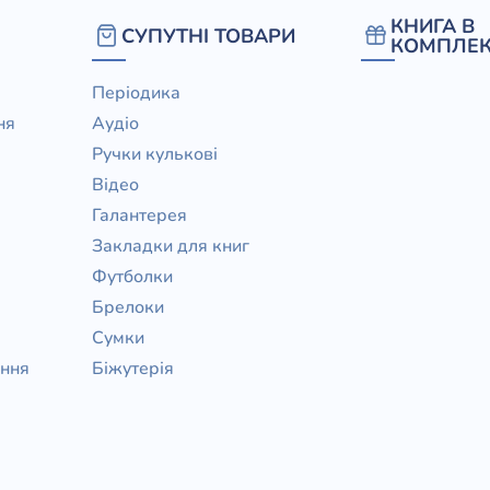
КНИГА В
СУПУТНІ ТОВАРИ
КОМПЛЕК
Періодика
ня
Аудіо
Ручки кулькові
Відео
Галантерея
Закладки для книг
Футболки
Брелоки
Сумки
ання
Біжутерія