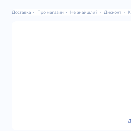
Доставка
Про магазин
Не знайшли?
Дисконт
К
Д