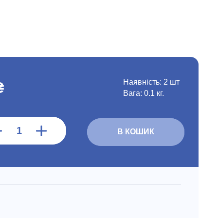
Наявність:
2 шт
₴
Вага: 0.1 кг.
В КОШИК