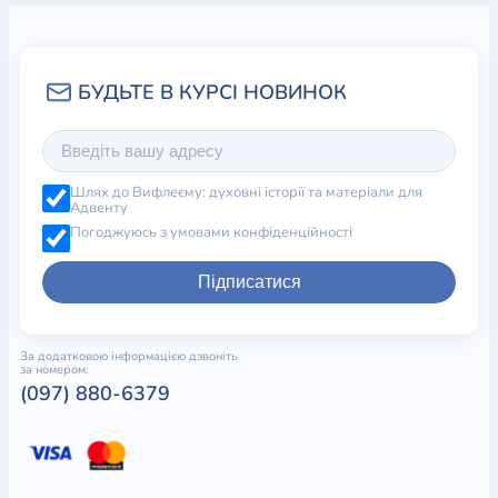
Шлях до Вифлеєму: духовні історії та матеріали для
Адвенту
Погоджуюсь з умовами конфіденційності
Підписатися
За додатковою інформацією дзвоніть
за номером:
(097) 880-6379