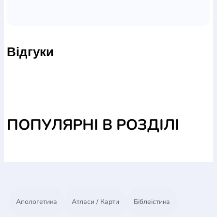
Мова - українська.
Розмір - 9,5 х 9,5 см.
Матеріал - вініл.
Відгуки
ПОПУЛЯРНІ В РОЗДІЛІ
Апологетика
Атласи / Карти
Біблеістика