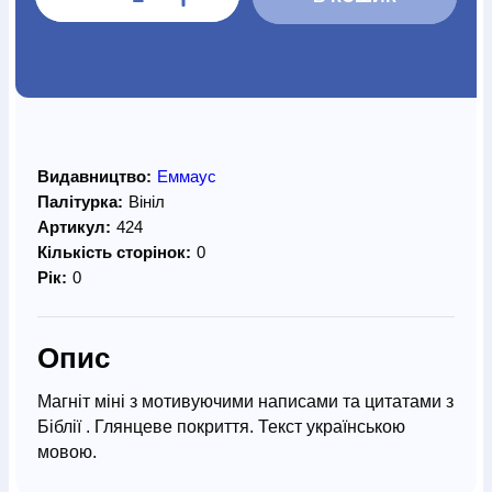
Видавництво:
Еммаус
Палітурка:
Вініл
Артикул:
424
Кількість сторінок:
0
Рік:
0
Опис
Магніт міні з мотивуючими написами та цитатами з
Біблії . Глянцеве покриття. Текст українською
мовою.