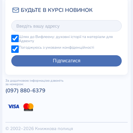
Шлях до Вифлеєму: духовні історії та матеріали для
Адвенту
Погоджуюсь з умовами конфіденційності
Підписатися
За додатковою інформацією дзвоніть
за номером:
(097) 880-6379
© 2002–2026 Книжкова полиця