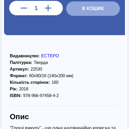
В КОШИК
Видавництво:
ЕСТЕРО
Палітурка:
Тверда
Артикул:
22530
Формат:
60х80/16 (140х200 мм)
Кількість сторінок:
160
Рік:
2018
ISBN:
978-966-97458-4-2
Опис
"Гроші викупу" - ще одна надзвичайно корисна та