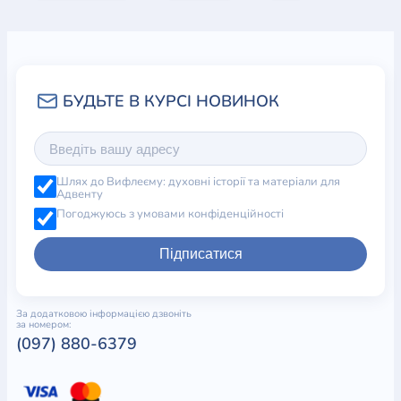
Шлях до Вифлеєму: духовні історії та матеріали для
Адвенту
Погоджуюсь з умовами конфіденційності
Підписатися
За додатковою інформацією дзвоніть
за номером:
(097) 880-6379