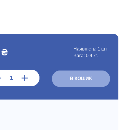
Наявність:
1 шт
 ₴
Вага: 0.4 кг.
В КОШИК