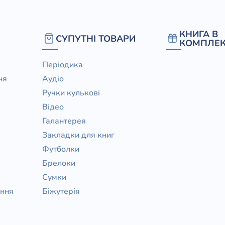
КНИГА В
СУПУТНІ ТОВАРИ
КОМПЛЕК
Періодика
ня
Аудіо
Ручки кулькові
Відео
Галантерея
Закладки для книг
Футболки
Брелоки
Сумки
ання
Біжутерія