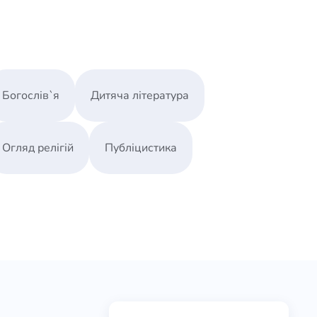
Богослів`я
Дитяча література
Огляд релігій
Публіцистика