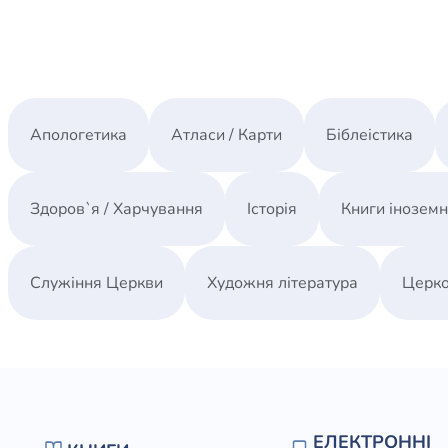
Апологетика
Атласи / Карти
Біблеістика
Здоров`я / Харчування
Історія
Книги інозем
Служіння Церкви
Художня література
Церко
ЕЛЕКТРОННІ