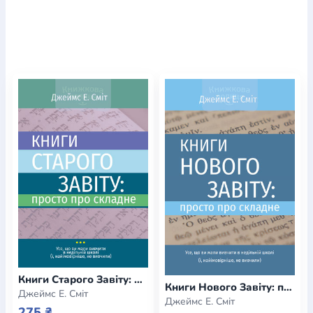
Книги Старого Завіту: просто про складне
Книги Нового Завіту: просто про складне
Джеймс Е. Сміт
Джеймс Е. Сміт
275 ₴