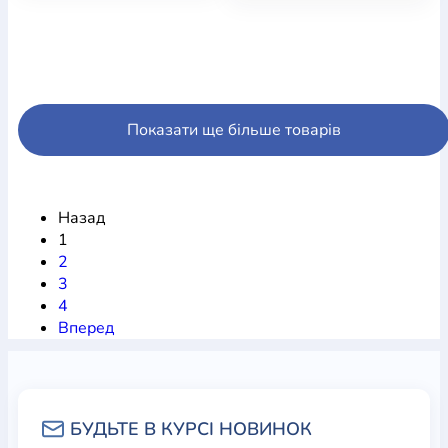
Показати ще більше товарів
Назад
1
2
3
4
Вперед