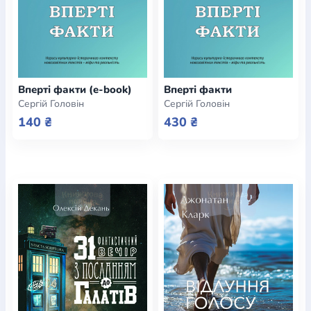
Вперті факти (e-book)
Вперті факти
Сергій Головін
Сергій Головін
140 ₴
430 ₴