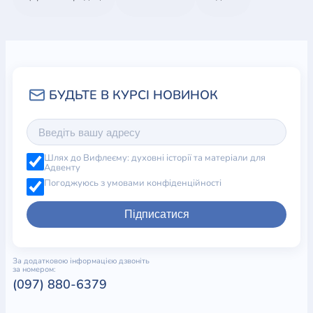
Шлях до Вифлеєму: духовні історії та матеріали для
Адвенту
Погоджуюсь з умовами конфіденційності
Підписатися
За додатковою інформацією дзвоніть
за номером:
(097) 880-6379