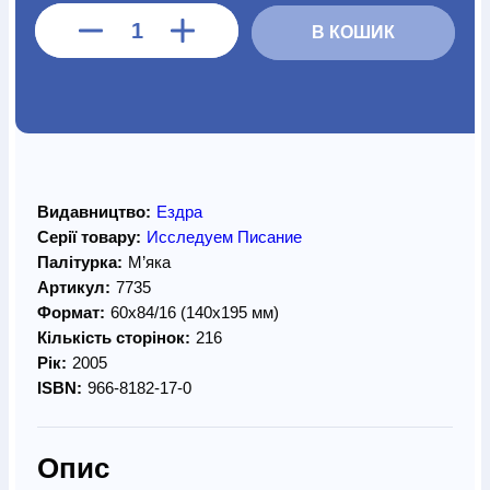
В КОШИК
Видавництво:
Ездра
Серії товару:
Исследуем Писание
Палітурка:
М’яка
Артикул:
7735
Формат:
60х84/16 (140х195 мм)
Кількість сторінок:
216
Рік:
2005
ISBN:
966-8182-17-0
Опис