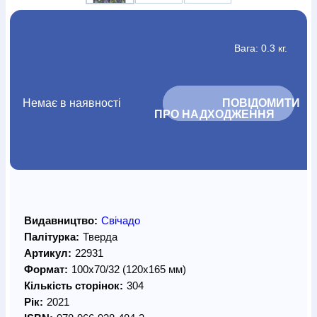
Вага: 0.3 кг.
Немає в наявності
			ПОВІДОМИТИ 
ПРО НАДХОДЖЕННЯ		
Видавництво:
Свічадо
Палітурка:
Тверда
Артикул:
22931
Формат:
100х70/32 (120х165 мм)
Кількість сторінок:
304
Рік:
2021