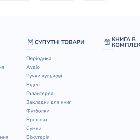
КНИГА В
СУПУТНІ ТОВАРИ
КОМПЛЕК
Періодика
ня
Аудіо
Ручки кулькові
Відео
Галантерея
Закладки для книг
Футболки
Брелоки
Сумки
ання
Біжутерія