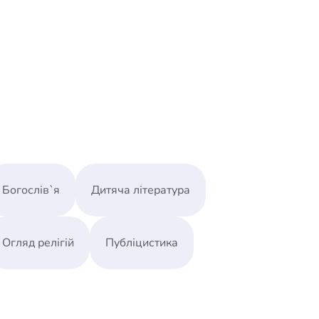
Богослів`я
Дитяча література
Огляд релігій
Публіцистика