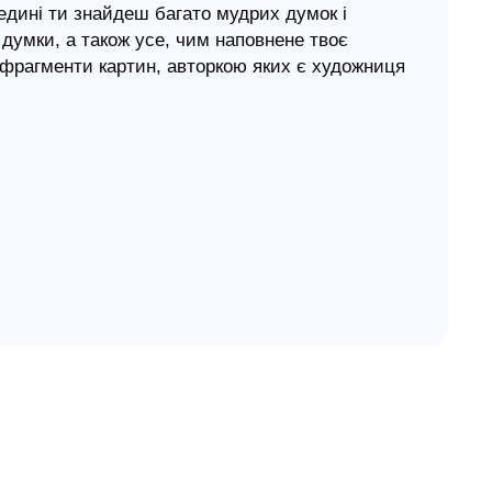
редині ти знайдеш багато мудрих думок і
 думки, а також усе, чим наповнене твоє
е фрагменти картин, авторкою яких є художниця