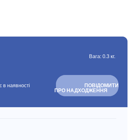
Вага: 0.3 кг.
 в наявності
			ПОВІДОМИТИ 
ПРО НАДХОДЖЕННЯ		