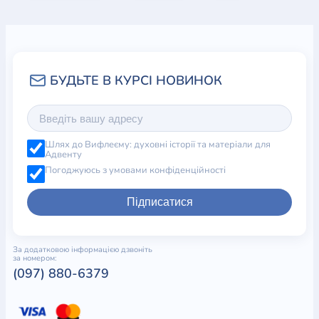
Шлях до Вифлеєму: духовні історії та матеріали для
Адвенту
Погоджуюсь з умовами конфіденційності
Підписатися
За додатковою інформацією дзвоніть
за номером:
(097) 880-6379