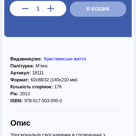
В КОШИК
Видавництво:
Християнське життя
Палітурка:
М’яка
Артикул:
18111
Формат:
62х88/32 (140х210 мм)
Кількість сторінок:
176
Рік:
2013
ISBN:
978-617-503-095-0
Опис
Удоскональте свої навички в спілкуванні з