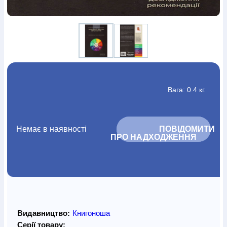
Вага: 0.4 кг.
Немає в наявності
			ПОВІДОМИТИ 
ПРО НАДХОДЖЕННЯ		
Видавництво:
Книгоноша
Серії товару: