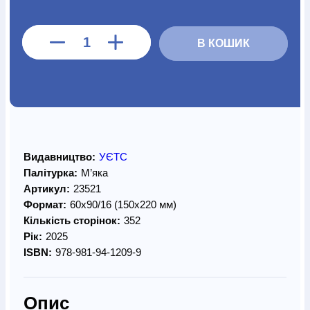
В КОШИК
Видавництво:
УЄТС
Палітурка:
М’яка
Артикул:
23521
Формат:
60х90/16 (150х220 мм)
Кількість сторінок:
352
Рік:
2025
ISBN:
978-981-94-1209-9
Опис