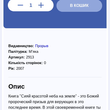
В КОШИК
Видавництво:
Прорыв
Палітурка:
М’яка
Артикул:
2913
Кількість сторінок:
0
Рік:
2007
Опис
Книга "Сияй красотой неба на земле" - это Божий
пророческий призыв для верующих в это
последнее время. В этой своевременной книге ты