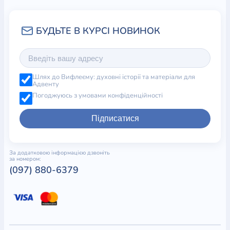
Шлях до Вифлеєму: духовні історії та матеріали для
Адвенту
Погоджуюсь з умовами конфіденційності
Підписатися
За додатковою інформацією дзвоніть
за номером:
(097) 880-6379