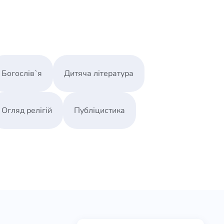
Богослів`я
Дитяча література
Огляд релігій
Публіцистика