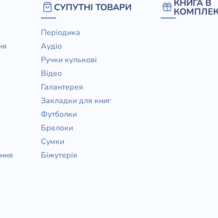
КНИГА В
СУПУТНІ ТОВАРИ
КОМПЛЕК
Періодика
ня
Аудіо
Ручки кулькові
Відео
Галантерея
Закладки для книг
Футболки
Брелоки
Сумки
ання
Біжутерія