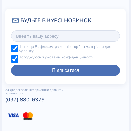
Шлях до Вифлеєму: духовні історії та матеріали для
Адвенту
Погоджуюсь з умовами конфіденційності
Підписатися
За додатковою інформацією дзвоніть
за номером:
(097) 880-6379