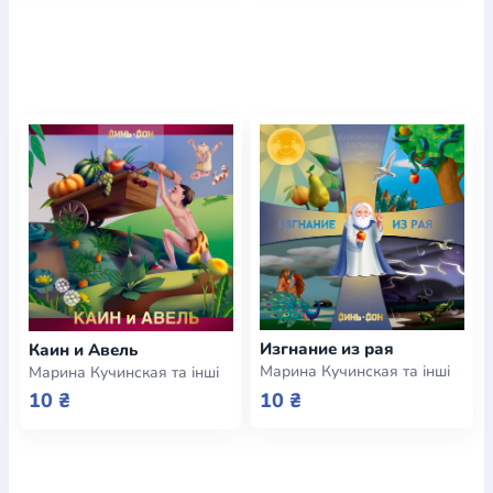
Изгнание из рая
Каин и Авель
Марина Кучинская та інші
Марина Кучинская та інші
10 ₴
10 ₴