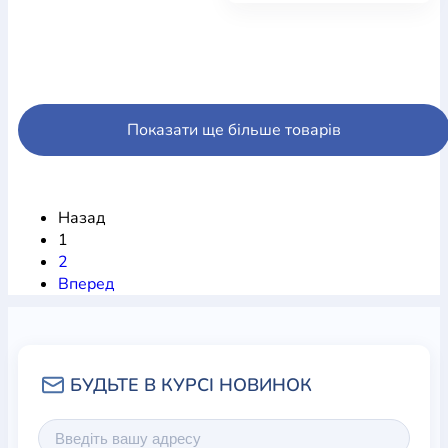
Показати ще більше товарів
Назад
1
2
Вперед