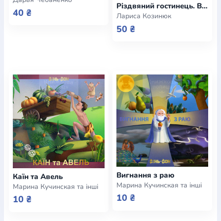
Різдвяний гостинець. Вірші для дітей та юнацтва
40 ₴
Лариса Козинюк
50 ₴
Вигнання з раю
Каїн та Авель
Марина Кучинская та інші
Марина Кучинская та інші
10 ₴
10 ₴