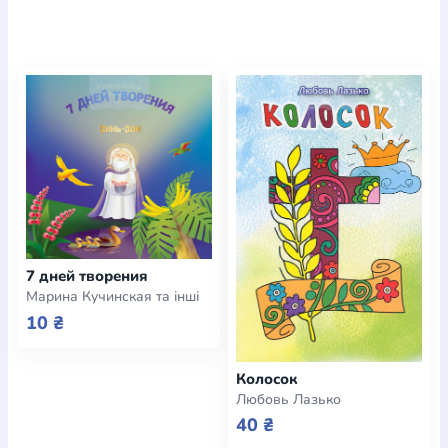
7 дней творения
Марина Кучинская та інші
10 ₴
Колосок
Любовь Лазько
40 ₴