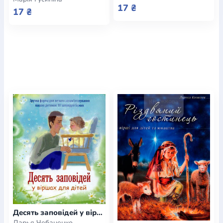
17 ₴
17 ₴
Десять заповідей у віршах для дітей
Дарья Чебаненко