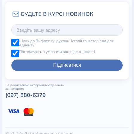
Шлях до Вифлеєму: духовні історії та матеріали для
Адвенту
Погоджуюсь з умовами конфіденційності
Підписатися
За додатковою інформацією дзвоніть
за номером:
(097) 880-6379
© 2002–2026 Книжкова полиця