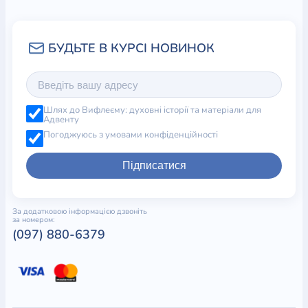
Шлях до Вифлеєму: духовні історії та матеріали для
Адвенту
Погоджуюсь з умовами конфіденційності
Підписатися
За додатковою інформацією дзвоніть
за номером:
(097) 880-6379