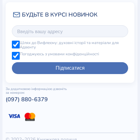
Шлях до Вифлеєму: духовні історії та матеріали для
Адвенту
Погоджуюсь з умовами конфіденційності
Підписатися
За додатковою інформацією дзвоніть
за номером:
(097) 880-6379
© 2002–2026 Книжкова полиця