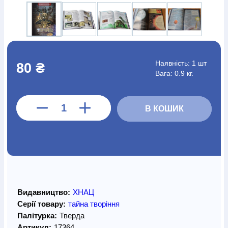
Наявність:
1 шт
80 ₴
Вага: 0.9 кг.
В КОШИК
Видавництво:
ХНАЦ
Серії товару:
тайна творіння
Палітурка:
Тверда
Артикул:
17364