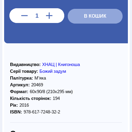
В КОШИК
Видавництво:
ХНАЦ | Книгоноша
Серії товару:
Божий задум
Палітурка:
М’яка
Артикул:
20469
Формат:
60х90/8 (210х295 мм)
Кількість сторінок:
194
Рік:
2016
ISBN:
978-617-7248-32-2