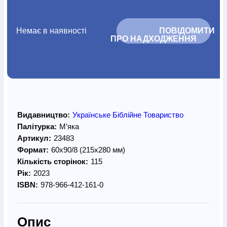
Немає в наявності
			ПОВІДОМИТИ 
ПРО НАДХОДЖЕННЯ		
Видавництво:
Українське Біблійне Товариство
Палітурка:
М’яка
Артикул:
23483
Формат:
60х90/8 (215х280 мм)
Кількість сторінок:
115
Рік:
2023
ISBN:
978-966-412-161-0
Опис