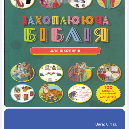
Богослов`я
Шлюб і сім`я
Юдаїзм
Супутні товари
Періодика
Аудіо
Ручки кулькові
Відео
Галантерея
Закладки для книг
Футболки
Брелоки
Сумки
Біжутерія
Блокноти
Щоденники / щотижневики
Вироби з дерева
Вироби з кераміки і глини
Вироби з срібла
Картини
Навчальні мапи
Шкіряні вироби
Магніти
Металеві
вироби
Міні-лампи
Наклейки
Настільні ігри
Пакети
подарункові
Плакати
Пластмасові вироби
Хустки
Подарункові картки
Розвиваючі ігри
Репринти
Свічки
Зошити
Фотокартини
Чохли на Библії
Головні убори
Календарі
Канцелярскі товари
Комп`ютерні ігри
Листівки
Сувенирна продукція
Годинники
Пазли
Книга в комплекті
За додатковою інформацією дзвоніть за номером:
+38
(097) 880-6379
Ми у Facebook
Вага: 0.4 кг.