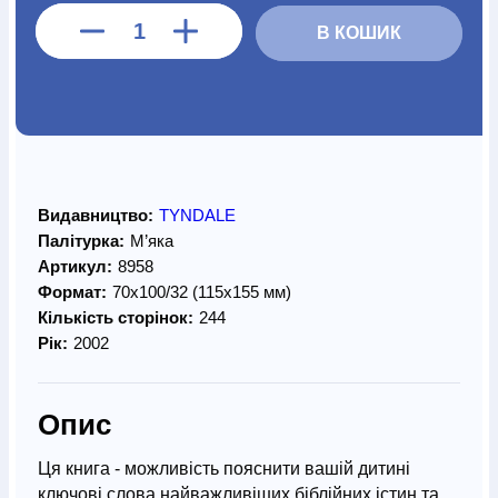
В КОШИК
Видавництво:
TYNDALE
Палітурка:
М’яка
Артикул:
8958
Формат:
70х100/32 (115х155 мм)
Кількість сторінок:
244
Рік:
2002
Опис
Ця книга - можливість пояснити вашій дитині
ключові слова найважливіших біблійних істин та