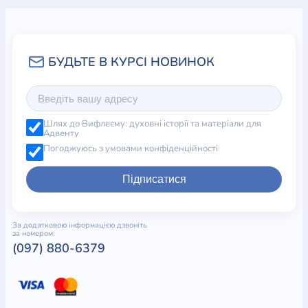
Шлях до Вифлеєму: духовні історії та матеріали для
Адвенту
Погоджуюсь з умовами конфіденційності
Підписатися
За додатковою інформацією дзвоніть
за номером:
(097) 880-6379