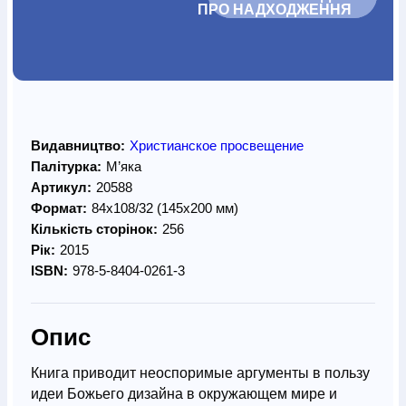
ПРО НАДХОДЖЕННЯ		
Видавництво:
Христианское просвещение
Палітурка:
М’яка
Артикул:
20588
Формат:
84х108/32 (145х200 мм)
Кількість сторінок:
256
Рік:
2015
ISBN:
978-5-8404-0261-3
Опис
Книга приводит неоспоримые аргументы в пользу
идеи Божьего дизайна в окружающем мире и