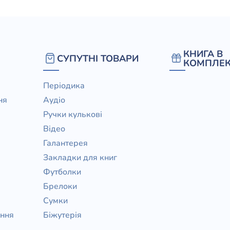
КНИГА В
СУПУТНІ ТОВАРИ
КОМПЛЕК
Періодика
ня
Аудіо
Ручки кулькові
Відео
Галантерея
Закладки для книг
Футболки
Брелоки
Сумки
ання
Біжутерія