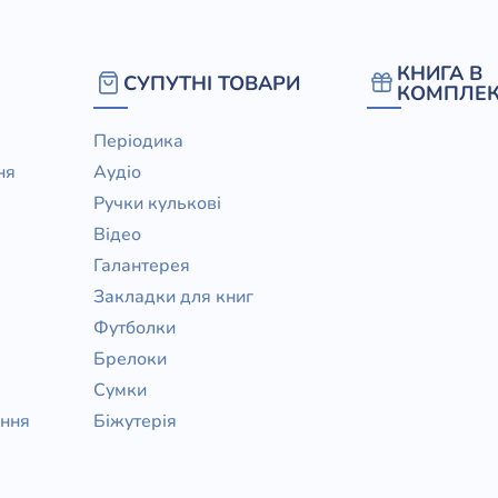
КНИГА В
СУПУТНІ ТОВАРИ
КОМПЛЕК
Періодика
ня
Аудіо
Ручки кулькові
Відео
Галантерея
Закладки для книг
Футболки
Брелоки
Сумки
ання
Біжутерія