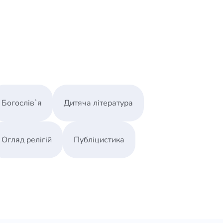
Богослів`я
Дитяча література
Огляд релігій
Публіцистика