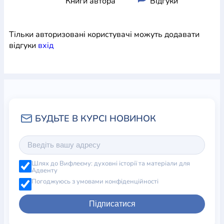
Книги автора
Відгуки
Тільки авторизовані користувачі можуть додавати
відгуки
вхiд
Шлях до Вифлеєму: духовні історії та матеріали для
Адвенту
Погоджуюсь з умовами конфіденційності
Підписатися