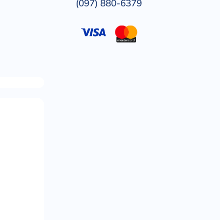
(097) 880-6379