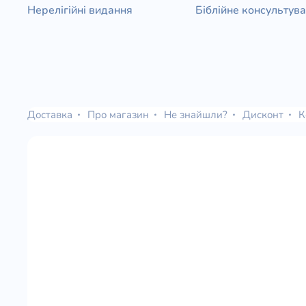
Нерелігійні видання
Біблійне консультув
Доставка
Про магазин
Не знайшли?
Дисконт
К