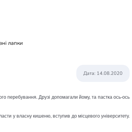
Дата: 14.08.2020
ого перебування. Друзі допомагали йому, та пастка ось-ось
класти у власну кишеню, вступив до місцевого університету.