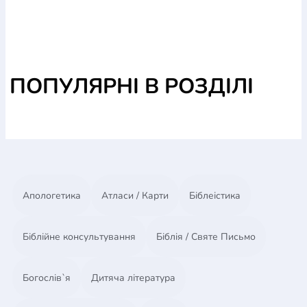
ПОПУЛЯРНІ В РОЗДІЛІ
Апологетика
Атласи / Карти
Біблеістика
Біблійне консультування
Біблія / Святе Письмо
Богослів`я
Дитяча література